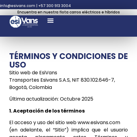
info@esivans.com
|
+57 300 913 3004
Encuentra en nuestra flota carros eléctricos e híbridos
TÉRMINOS Y CONDICIONES DE
USO
Sitio web de EsiVans
Transportes Esivans S.A.S, NIT 830.102.646-7,
Bogotá, Colombia
Última actualización: Octubre 2025
1. Aceptación de los términos
El acceso y uso del sitio web www.esivans.com
(en adelante, el “Sitio”) implica que el usuario